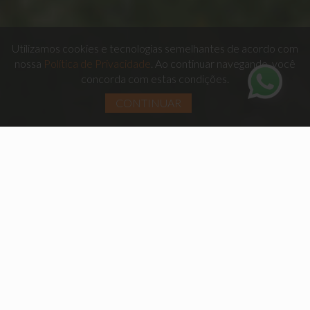
Utilizamos cookies e tecnologias semelhantes de acordo com
nossa
Política de Privacidade
. Ao continuar navegando, você
concorda com estas condições.
CONTINUAR
VOCÊ TEM BONS MOTIVOS PARA
ESCOLHER
ESTE IMÓVEL