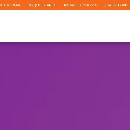
STITUCIONAL
INDIQUE E GANHE
TRABALHE CONOSCO
SEJA UM FORN