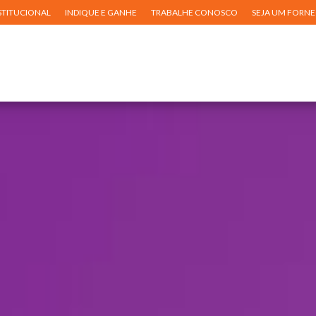
STITUCIONAL
INDIQUE E GANHE
TRABALHE CONOSCO
SEJA UM FORN