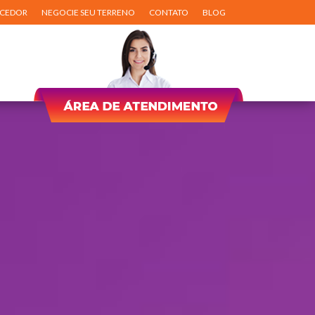
ECEDOR
NEGOCIE SEU TERRENO
CONTATO
BLOG