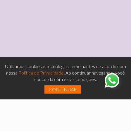
Utilizamos cookies e tecnologias semelhantes de acordo com
nossa
Política de Privacidade
. Ao continuar navegando, você
concorda com estas condições.
CONTINUAR